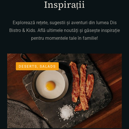
Inspirații
Explorează rețete, sugestii și aventuri din lumea Dis
Bistro & Kids.
Află ultimele noutăți și găsește inspirație
pentru momentele tale în familie!
DESERTS, SALADS