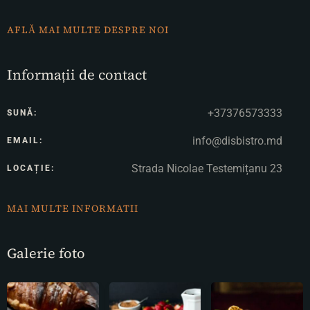
AFLĂ MAI MULTE DESPRE NOI
Informații de contact
+37376573333
SUNĂ:
info@disbistro.md
EMAIL:
Strada Nicolae Testemițanu 23
LOCAȚIE:
MAI MULTE INFORMATII
Galerie foto